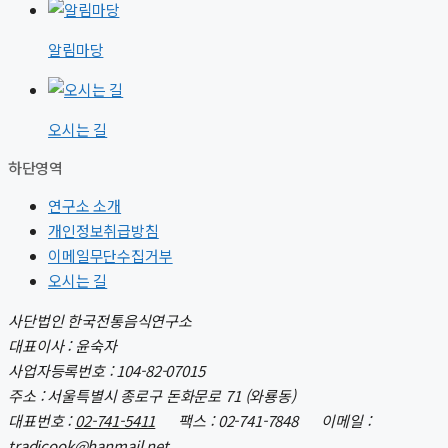
알림마당
오시는 길
하단영역
연구소 소개
개인정보취급방침
이메일무단수집거부
오시는 길
사단법인 한국전통음식연구소
대표이사 : 윤숙자
사업자등록번호 : 104-82-07015
주소 : 서울특별시 종로구 돈화문로 71 (와룡동)
대표번호 :
02-741-5411
팩스 : 02-741-7848 이메일 :
tradicook@hanmail.net