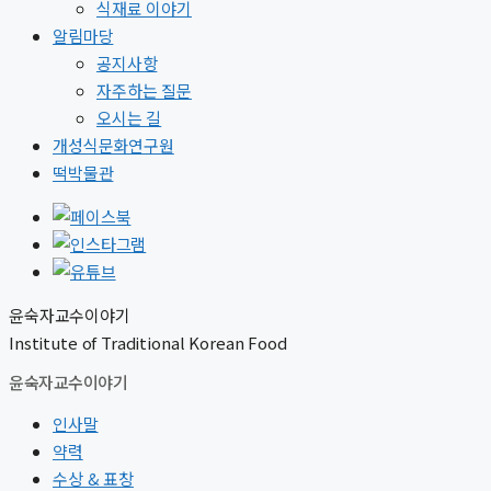
식재료 이야기
알림마당
공지사항
자주하는 질문
오시는 길
개성식문화연구원
떡박물관
윤숙자교수이야기
Institute of Traditional Korean Food
윤숙자교수이야기
인사말
약력
수상 & 표창