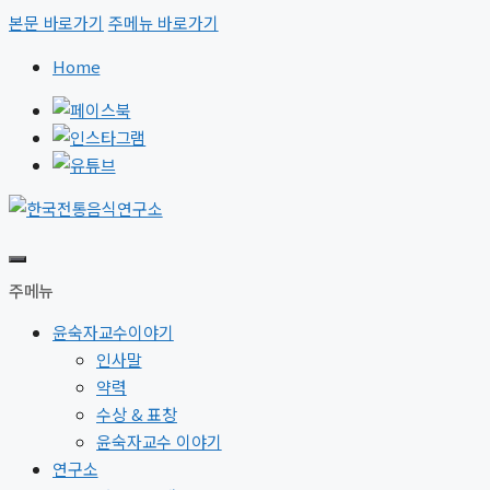
본문 바로가기
주메뉴 바로가기
Home
주메뉴
윤숙자교수이야기
인사말
약력
수상 & 표창
윤숙자교수 이야기
연구소