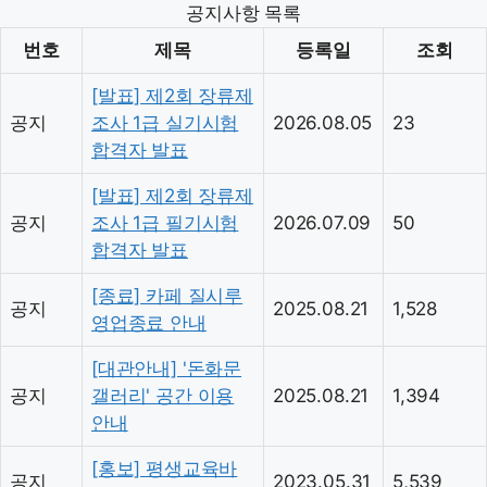
공지사항 목록
번호
제목
등록일
조회
[발표] 제2회 장류제
공지
조사 1급 실기시험
2026.08.05
23
합격자 발표
[발표] 제2회 장류제
공지
조사 1급 필기시험
2026.07.09
50
합격자 발표
[종료] 카페 질시루
공지
2025.08.21
1,528
영업종료 안내
[대관안내] '돈화문
공지
갤러리' 공간 이용
2025.08.21
1,394
안내
[홍보] 평생교육바
공지
2023.05.31
5,539