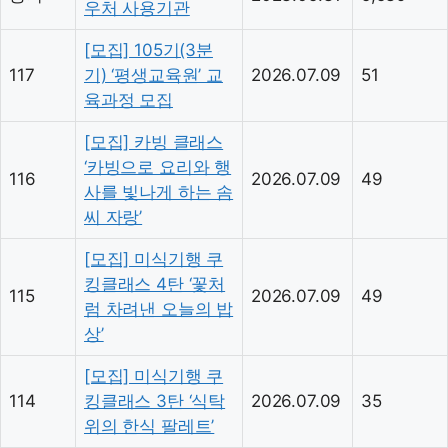
우처 사용기관
[모집] 105기(3분
117
기) ‘평생교육원’ 교
2026.07.09
51
육과정 모집
[모집] 카빙 클래스
‘카빙으로 요리와 행
116
2026.07.09
49
사를 빛나게 하는 솜
씨 자랑’
[모집] 미식기행 쿠
킹클래스 4탄 ‘꽃처
115
2026.07.09
49
럼 차려낸 오늘의 밥
상’
[모집] 미식기행 쿠
114
킹클래스 3탄 ‘식탁
2026.07.09
35
위의 한식 팔레트’