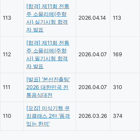
[합격] 제11회 전통
주 소믈리에(주향
113
2026.04.14
113
사) 실기시험 합격
자 발표
[합격] 제11회 전통
주 소믈리에(주향
112
2026.04.07
169
사) 필기시험 합격
자 발표
[발표] ‘본선진출팀’
111
2026 대한민국 전
2026.04.07
310
통음식대전
[모집] 미식기행 쿠
110
킹클래스 2탄 ‘품격
2026.03.26
374
있는 한끼’