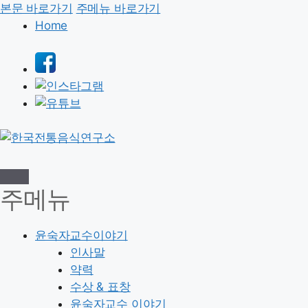
본문 바로가기
주메뉴 바로가기
Home
주메뉴
윤숙자교수이야기
인사말
약력
수상 & 표창
윤숙자교수 이야기