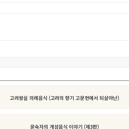
고려왕실 의례음식 (고려의 향기 고문헌에서 되살아난)
윤숙자의 개성음식 이야기 (제3판)