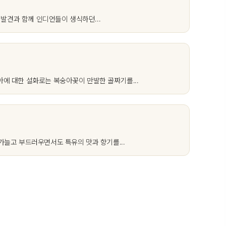
발견과 함께 인디언들이 생식하던...
에 대한 설화로는 복숭아꽃이 만발한 골짜기를...
가늘고 부드러우면서도 특유의 맛과 향기를...