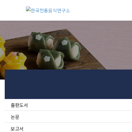
출판도서
논문
보고서