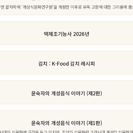
면 끝자락에 ‘개성식문화연구원’을 개원한 이후로 유독 고향에 대한 그리움에 몸살을
떡제조기능사 2026년
김치 : K-Food 김치 레시피
윤숙자의 개성음식 이야기 (제2판)
윤숙자의 개성음식 이야기 (제1판)
대의 식문화에 근간을 두고 있지만, 조선의 식문화란 고려시대 개성의 식문화가 