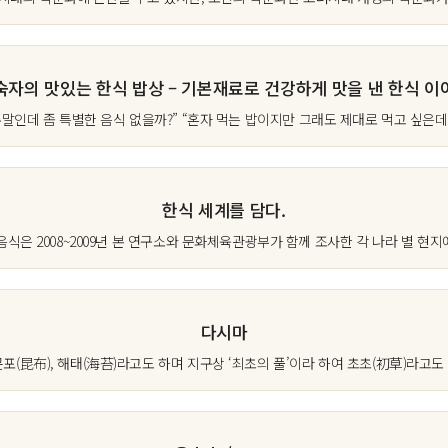
숙자의 맛있는 한식 밥상 – 기본재료로 건강하게 맛을 낸 한식 이
주말인데 좀 특별한 음식 없을까?” “혼자 먹는 밥이지만 그래도 제대로 먹고 싶은데…
한식 세계를 담다.
식은 2008~2009년 본 연구소와 문화체육관광부가 함께 조사한 각 나라 별 현지에
다시마
(昆布), 해태(海苔)라고도 하며 지구상 ‘최초의 풀’이라 하여 초초(初草)라고도 