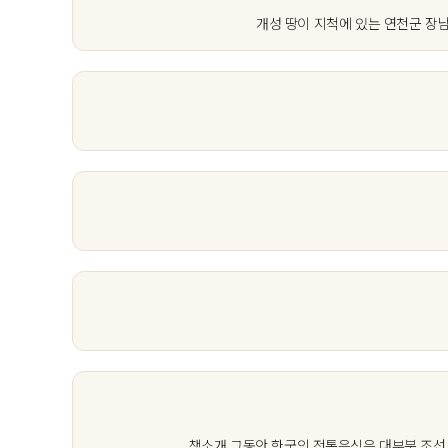
개성 땅이 지척에 있는 연천군 장남
책소개 그동안 한국의 전통음식은 대부분 조선시