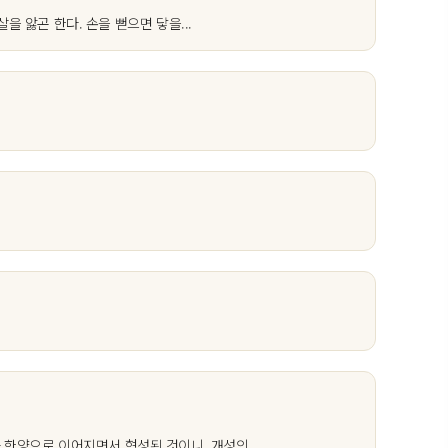
 앓곤 한다. 손을 뻗으면 닿을...
한양으로 이어지면서 형성된 것이니, 개성의...