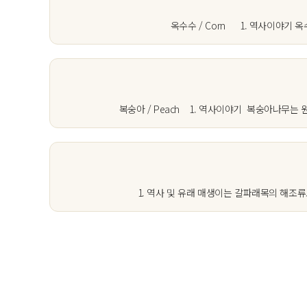
옥수수 / Corn 1. 역사이야기 
복숭아 / Peach 1. 역사이야기 복숭아나무
1. 역사 및 유래 매생이는 갈파래목의 해조