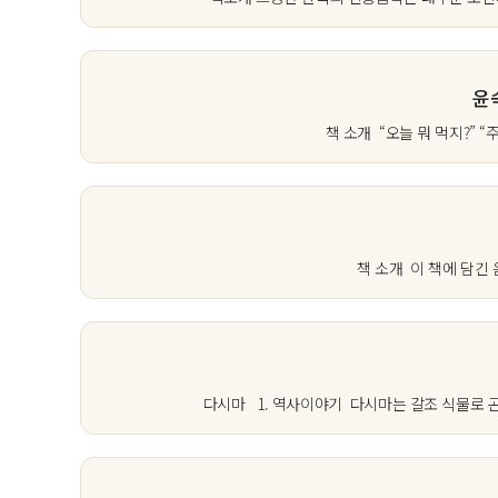
윤
책 소개 “오늘 뭐 먹지?” “
책 소개 이 책에 담긴 음
다시마 1. 역사이야기 다시마는 갈조 식물로 곤포