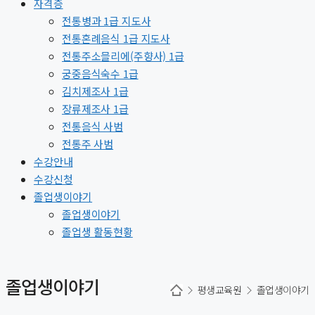
자격증
전통병과 1급 지도사
전통혼례음식 1급 지도사
전통주소믈리에(주향사) 1급
궁중음식숙수 1급
김치제조사 1급
장류제조사 1급
전통음식 사범
전통주 사범
수강안내
수강신청
졸업생이야기
졸업생이야기
졸업생 활동현황
졸업생이야기
평생교육원
졸업생이야기