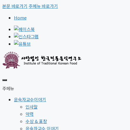
본문 바로가기
주메뉴 바로가기
Home
주메뉴
윤숙자교수이야기
인사말
약력
수상 & 표창
윤숙자교수 이야기