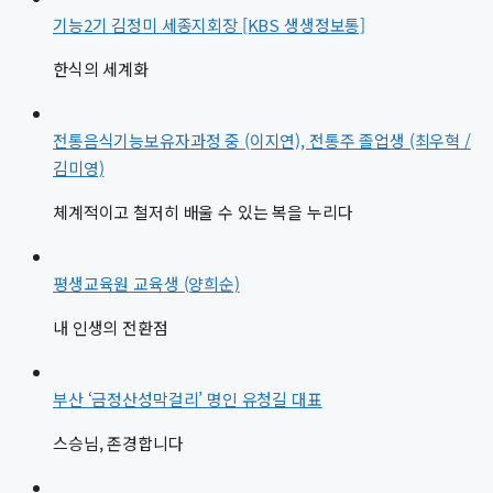
기능2기 김정미 세종지회장 [KBS 생생정보통]
한식의 세계화
전통음식기능보유자과정 중 (이지연), 전통주 졸업생 (최우혁 /
김미영)
체계적이고 철저히 배울 수 있는 복을 누리다
평생교육원 교육생 (양희순)
내 인생의 전환점
부산 ‘금정산성막걸리’ 명인 유청길 대표
스승님, 존경합니다