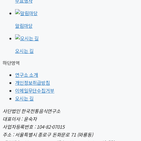
주요행사
알림마당
오시는 길
하단영역
연구소 소개
개인정보취급방침
이메일무단수집거부
오시는 길
사단법인 한국전통음식연구소
대표이사 : 윤숙자
사업자등록번호 : 104-82-07015
주소 : 서울특별시 종로구 돈화문로 71 (와룡동)