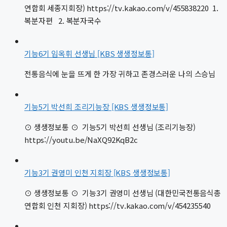
연합회 세종지회장) https://tv.kakao.com/v/455838220 1.
복분자편 2. 복분자국수
기능6기 임옥휘 선생님 [KBS 생생정보통]
전통음식에 눈을 뜨게 한 가장 귀하고 존경스러운 나의 스승님
기능5기 박선희 조리기능장 [KBS 생생정보통]
⊙ 생생정보통 ⊙ 기능5기 박선희 선생님 (조리기능장)
https://youtu.be/NaXQ92KqB2c
기능3기 권영미 인천 지회장 [KBS 생생정보통]
⊙ 생생정보통 ⊙ 기능3기 권영미 선생님 (대한민국전통음식총
연합회 인천 지회장) https://tv.kakao.com/v/454235540