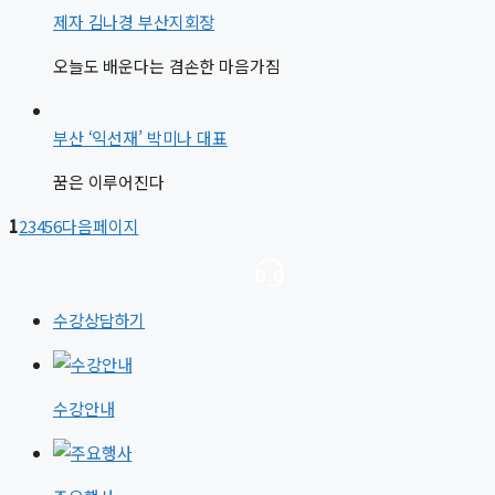
제자 김나경 부산지회장
오늘도 배운다는 겸손한 마음가짐
부산 ‘익선재’ 박미나 대표
꿈은 이루어진다
1
2
3
4
5
6
다음페이지
수강상담하기
수강안내