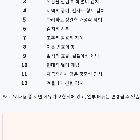
3
식감을 살린 이색 별미 김치
4
지역의 풍미, 전라도 향토 김치
5
화려하고 정갈한 개성식 제법
6
김치의 기본
7
고추씨 활용의 지혜
8
저온 발효의 맛
9
일상의 효율, 겉절이식 제법
10
현대적 별미 제법
11
자극적이지 않은 궁중식 김치
12
겨울나기 간편 김치
※ 교육 내용 중 시연 메뉴가 포함되어 있고, 일부 메뉴는 변경될 수 있습