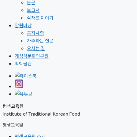
논문
보고서
식재료 이야기
알림마당
공지사항
자주하는 질문
오시는 길
개성식문화연구원
떡박물관
평생교육원
Institute of Traditional Korean Food
평생교육원
평생교육원 소개