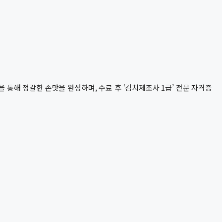
 통해 정갈한 손맛을 완성하며, 수료 후 ‘김치제조사 1급’ 전문 자격증