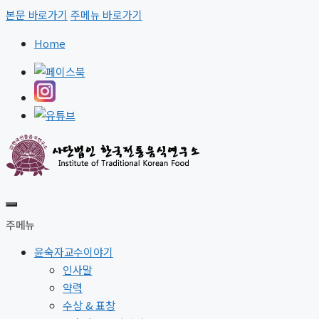
본문 바로가기
주메뉴 바로가기
Home
주메뉴
윤숙자교수이야기
인사말
약력
수상 & 표창