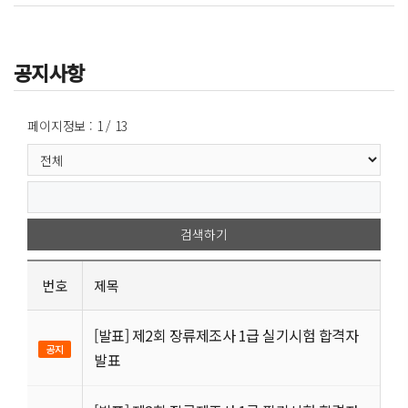
공지사항
페이지정보 : 1 / 13
검색하기
번호
제목
[발표] 제2회 장류제조사 1급 실기시험 합격자
공지
발표