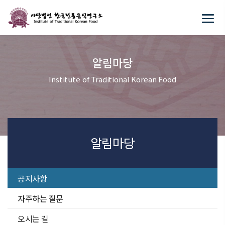
알림마당
Institute of Traditional Korean Food
알림마당
공지사항
자주하는 질문
오시는 길